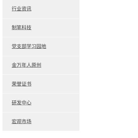
行业资讯
制笔科技
党支部学习园地
金万年人原创
荣誉证书
研发中心
宏观市场