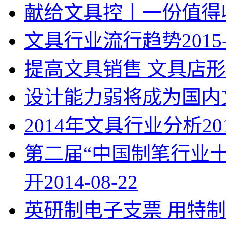
献给文具控丨一份值得
文具行业流行趋势
2015
提高文具销售 文具店形
设计能力弱将成为国内
2014年文具行业分析
20
第二届“中国制笔行业
开
2014-08-22
英研制电子支票 用特